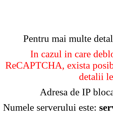
Pentru mai multe detal
In cazul in care debl
ReCAPTCHA, exista posibil
detalii l
Adresa de IP bloca
Numele serverului este:
se