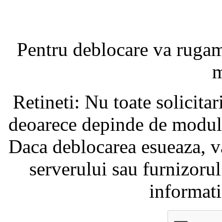
Pentru deblocare va ruga
m
Retineti: Nu toate solicita
deoarece depinde de modul i
Daca deblocarea esueaza, va
serverului sau furnizorul
informati