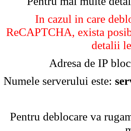
Pentru mai multe detal
In cazul in care debl
ReCAPTCHA, exista posibil
detalii l
Adresa de IP bloc
Numele serverului este:
se
Pentru deblocare va ruga
m