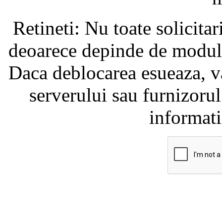
Retineti: Nu toate solicita
deoarece depinde de modul i
Daca deblocarea esueaza, va
serverului sau furnizorul
informati